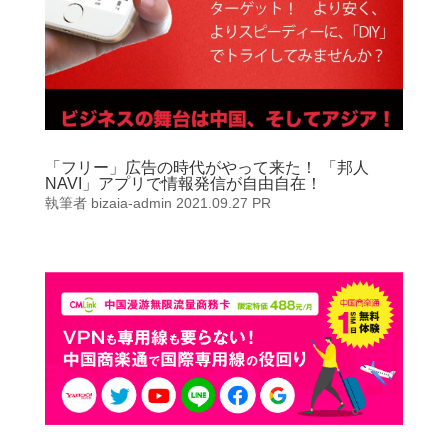
「フリー」広告の時代がやって来た！ 「邦人
NAVI」アプリで情報発信が自由自在！
執筆者
bizaia-admin
2021.09.27
PR