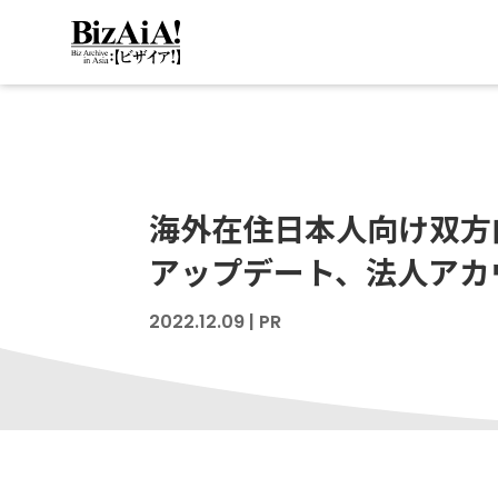
海外在住日本人向け双方向
アップデート、法人アカ
2022.12.09
|
PR