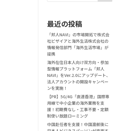
最近の投稿
「邦人NAVI」の市場開拓で株式会
社ビザイアと海外生活株式会社の
情報発信部門「海外生活市場」が
提携
海外在住日本人向け双方向・参加
型情報プラットフォーム「邦人
NAVI」をVer.2.0にアップデート、
法人アカウントの開設キャンペー
ンを実施！
【PR】5G/4G「直連香港」国際専
用線で中小企業の海外業務を支
援！初期費なし・工事不要・定額
制使い放題ローミング
中国赴任者を支援！中国渡航後に
日本人ビジネスパーソンが直面す