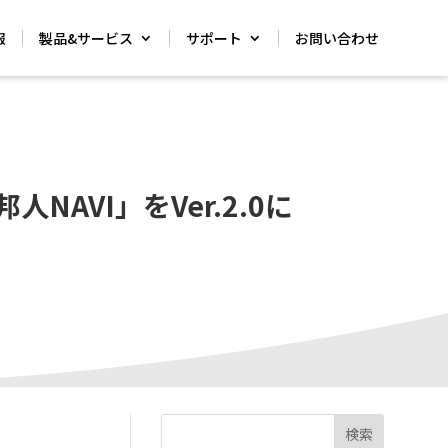
報
製品&サービス
サポート
お問い合わせ
VI」をVer.2.0に
検索