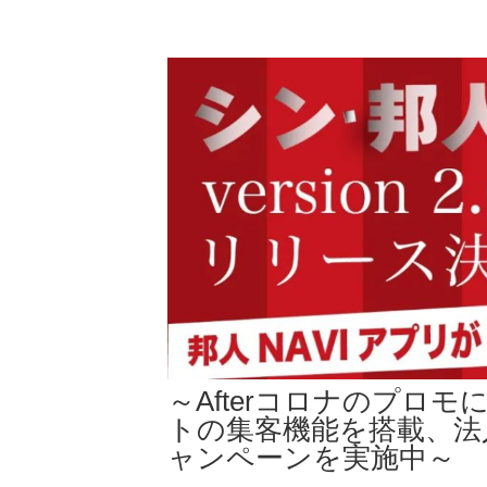
～Afterコロナのプロ
トの集客機能を搭載、法
ャンペーンを実施中～