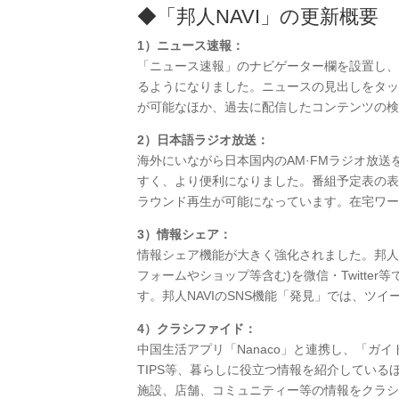
◆「邦人NAVI」の更新概要
1）ニュース速報：
「ニュース速報」のナビゲーター欄を設置し、
るようになりました。ニュースの見出しをタッ
が可能なほか、過去に配信したコンテンツの検
2）日本語ラジオ放送：
海外にいながら日本国内のAM·FMラジオ放送
すく、より便利になりました。番組予定表の表
ラウンド再生が可能になっています。在宅ワー
3）情報シェア：
情報シェア機能が大きく強化されました。邦人N
フォームやショップ等含む)を微信・Twitt
す。邦人NAVIのSNS機能「発見」では、ツ
4）クラシファイド：
中国生活アプリ「Nanaco」と連携し、「ガ
TIPS等、暮らしに役立つ情報を紹介してい
施設、店舗、コミュニティー等の情報をクラシ