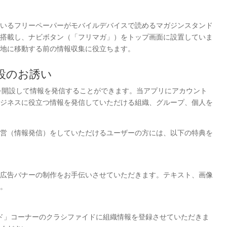
いるフリーペーパーがモバイルデバイスで読めるマガジンスタンド
搭載し、ナビボタン（「フリマガ」）をトップ画面に設置していま
地に移動する前の情報収集に役立ちます。
設のお誘い
ルを開設して情報を発信することができます。当アプリにアカウント
ジネスに役立つ情報を発信していただける組織、グループ、個人を
営（情報発信）をしていただけるユーザーの方には、以下の特典を
広告バナーの制作をお手伝いさせていただきます。テキスト、画像
。
イド」コーナーのクラシファイドに組織情報を登録させていただきま