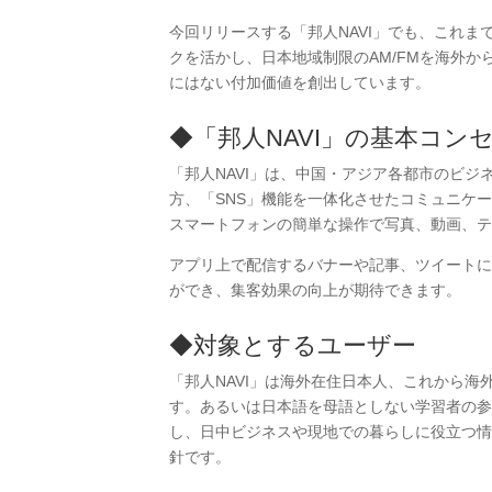
今回リリースする「邦人NAVI」でも、これ
クを活かし、日本地域制限のAM/FMを海外から
にはない付加価値を創出しています。
◆「邦人NAVI」の基本コン
「邦人NAVI」は、中国・アジア各都市のビ
方、「SNS」機能を一体化させたコミュニケ
スマートフォンの簡単な操作で写真、動画、テ
アプリ上で配信するバナーや記事、ツイートに
ができ、集客効果の向上が期待できます。
◆対象とするユーザー
「邦人NAVI」は海外在住日本人、これから
す。あるいは日本語を母語としない学習者の参
し、日中ビジネスや現地での暮らしに役立つ情
針です。