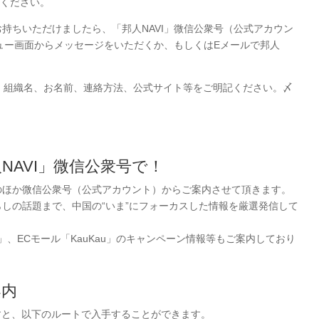
ください。
お持ちいただけましたら、「邦人NAVI」微信公衆号（公式アカウン
メニュー画面からメッセージをいただくか、もしくはEメールで邦人
、組織名、お名前、連絡方法、公式サイト等をご明記ください。〆
NAVI」微信公衆号で！
トのほか微信公衆号（公式アカウント）からご案内させて頂きます。
らしの話題まで、中国の“いま”にフォーカスした情報を厳選発信して
o」、ECモール「KauKau」のキャンペーン情報等もご案内しており
案内
れますと、以下のルートで入手することができます。