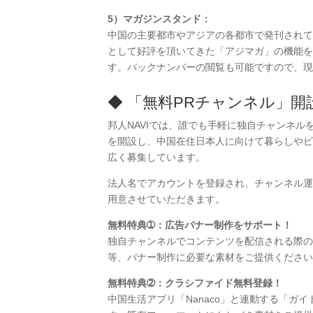
5）マガジンスタンド：
中国の主要都市やアジアの各都市で発刊されて
として好評を頂いてきた「アジマガ」の機能を
す。バックナンバーの閲覧も可能ですので、現
◆ 「無料PRチャンネル」開
邦人NAVIでは、誰でも手軽に独自チャンネ
を開設し、中国在住日本人に向けて暮らしやビ
広く募集しています。
法人名でアカウントを登録され、チャンネル運
用意させていただきます。
無料特典➀：広告バナー制作をサポート！
独自チャンネルでコンテンツを配信される際の
等、バナー制作に必要な素材をご提供ください
無料特典➁：クラシファイド無料登録！
中国生活アプリ「Nanaco」と連動する「ガ