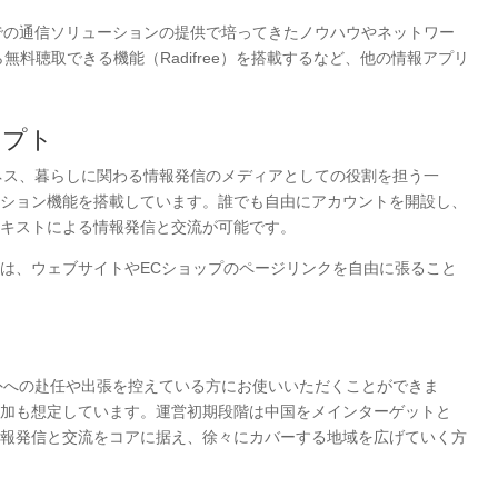
までの通信ソリューションの提供で培ってきたノウハウやネットワー
無料聴取できる機能（Radifree）を搭載するなど、他の情報アプリ
セプト
ジネス、暮らしに関わる情報発信のメディアとしての役割を担う一
ーション機能を搭載しています。誰でも自由にアカウントを開設し、
キストによる情報発信と交流が可能です。
は、ウェブサイトやECショップのページリンクを自由に張ること
海外への赴任や出張を控えている方にお使いいただくことができま
加も想定しています。運営初期段階は中国をメインターゲットと
報発信と交流をコアに据え、徐々にカバーする地域を広げていく方