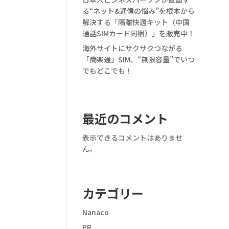
る“ネット&通信の悩み”を根本から
解決する「隔離快適キット（中国
通話SIMカード同梱）」を販売中！
海外サイトにサクサクつながる
「商楽通」SIM、“無限容量”でいつ
でもどこでも！
最近のコメント
表示できるコメントはありませ
ん。
カテゴリー
Nanaco
PR