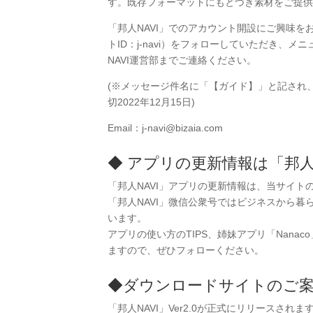
す。既存フォーマットにもとづき素材をご提供
「邦人NAVI」でのアカウント開設にご興味を
トID：j-navi）をフォローしていただき、
NAVI運営部までご連絡ください。
(※メッセージ件名に「【ガイド】」と記され
切2022年12月15日)
Email：j-navi@bizaia.com
◆ アプリの更新情報は「邦人
「邦人NAVI」アプリの更新情報は、当サイ
「邦人NAVI」微信公衆号ではビジネスから暮
います。
アプリの使い方のTIPS、姉妹アプリ「Nanac
ますので、ぜひフォローください。
◆ダウンロードサイトのご
「邦人NAVI」Ver2.0が正式にリリースさ