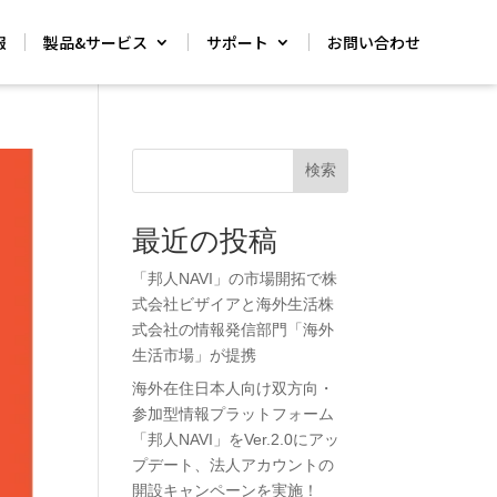
報
製品&サービス
サポート
お問い合わせ
検索
最近の投稿
「邦人NAVI」の市場開拓で株
式会社ビザイアと海外生活株
式会社の情報発信部門「海外
生活市場」が提携
海外在住日本人向け双方向・
参加型情報プラットフォーム
「邦人NAVI」をVer.2.0にアッ
プデート、法人アカウントの
開設キャンペーンを実施！