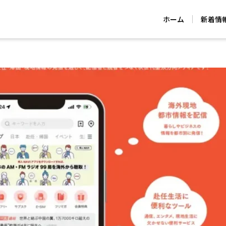
ホーム
新着情