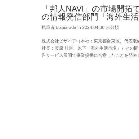
「邦人NAVI」の市場開
の情報発信部門「海外生活
執筆者
bizaia-admin
2024.04.30
未分類
株式会社ビザイア（本社：東京都台東区、代表取
社長：藤原 佳道、以下「海外生活市場」）との
告サービス展開で事業提携に合意したことを発表しま