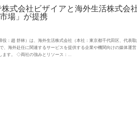
拓で株式会社ビザイアと海外生活株式会
市場」が提携
締役：趙 舒林）は、海外生活株式会社（本社：東京都千代田区、代表取
間で、海外赴任に関連するサービスを提供する企業や機関向けの媒体運営
す。 ◇両社の強みとリソース：...