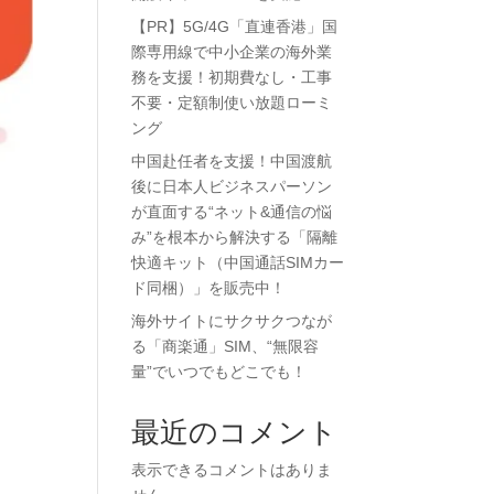
【PR】5G/4G「直連香港」国
際専用線で中小企業の海外業
務を支援！初期費なし・工事
不要・定額制使い放題ローミ
ング
中国赴任者を支援！中国渡航
後に日本人ビジネスパーソン
が直面する“ネット&通信の悩
み”を根本から解決する「隔離
快適キット（中国通話SIMカー
ド同梱）」を販売中！
海外サイトにサクサクつなが
る「商楽通」SIM、“無限容
量”でいつでもどこでも！
最近のコメント
表示できるコメントはありま