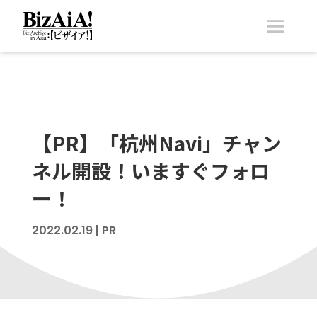
【PR】「杭州Navi」チャン
ネル開設！いますぐフォロ
ー！
2022.02.19
|
PR