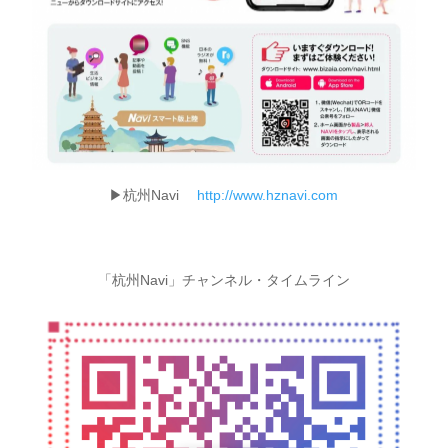
▶杭州Navi
http://www.hznavi.com
「杭州Navi」チャンネル・タイムライン