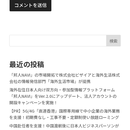
コメントを送信
検索
最近の投稿
「邦人NAVI」の市場開拓で株式会社ビザイアと海外生活株式
会社の情報発信部門「海外生活市場」が提携
海外在住日本人向け双方向・参加型情報プラットフォーム
「邦人NAVI」をVer.2.0にアップデート、法人アカウントの
開設キャンペーンを実施！
【PR】5G/4G「直連香港」国際専用線で中小企業の海外業務
を支援！初期費なし・工事不要・定額制使い放題ローミング
中国赴任者を支援！中国渡航後に日本人ビジネスパーソンが