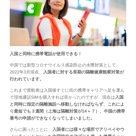
入国と同時に携帯電話が使用できる！
中国では新型コロナウイルス感染防止の水際対策として、
2022年3月現在、
入国者に対する長期の隔離健康観察対策が
行われています。
これまで渡航者は入国後すぐに街の携帯キャリアへ足を運ん
で現地通話SIMを購入すれば良かったのですが、現在は
入国
と同時に指定の隔離施設へ移動しなければならず、これによ
り最短でも３週間（上海は隔離対策が14＋７）、中国の携帯
番号の申請ができなくなってしまいました。
さらに困ったことに、
入国者には様々な場所でアリペイやウ