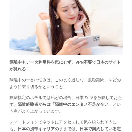
隔離中もデータ利用料を気にせず、VPN不要で日本のサイト
が見れる！
隔離中の一番の悩みは、この長く退屈な「孤独期間」をどの
ように乗り切るかということ。
隔離指定のホテルでは殆どの場合、日本のTVを放映しておら
ず、
隔離経験者からは
「隔離中のエンタメ不足が辛い」
とい
う声がよく上がっています。
スマートフォンでネットにアクセスして気を紛らわそうに
も、
日本の携帯キャリアのままでは、日本で契約している定