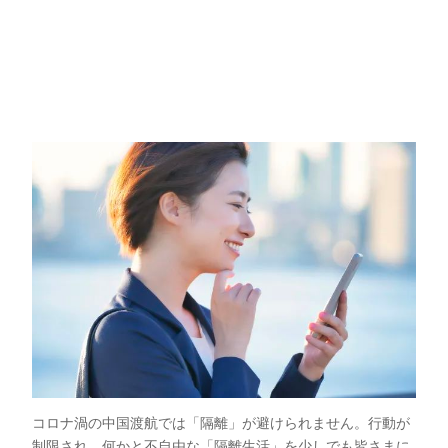
コロナ渦の中国渡航では「隔離」が避けられません。行動が
制限され、何かと不自由な「隔離生活」を少しでも皆さまに