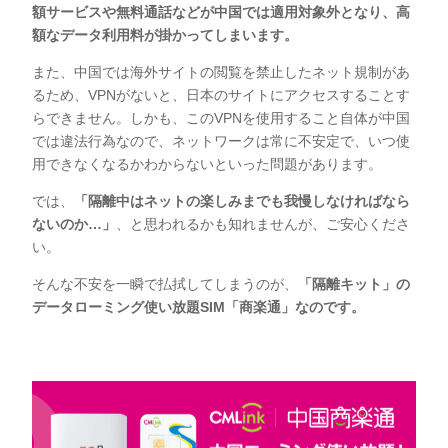
額サービスや無料通話などが中国では適用対象外となり、高
額なデータ利用料が掛かってしまいます。
また、中国では海外サイトの閲覧を禁止したネット規制があ
るため、VPNがないと、日本のサイトにアクセスすることす
らできません。しかも、このVPNを使用すること自体が中国
では違法行為なので、ネットワークは常に不安定で、いつ使
用できなくなるかわからないといった問題があります。
では、
「
隔離中はネットの楽しみまでも我慢しなければなら
ないのか…」
、と思われるかも知れませんが、ご安心くださ
い。
そんな不安を一瞬で払拭してしまうのが、
「隔離キット」の
データローミング使い放題SIM「商楽通」なのです。