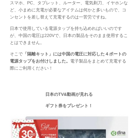
スマホ、PC、タブレット、ルーター、電気剃刀、イヤホンな
ど、小まめに充電が必要なアイテムは何かと多いもので、コ
ンセントを差し替えて充電するのは一苦労ですね。
日本で使用している電源タップを持ち込めればいいのです
が、中国の電圧は220Vで、日本の製品をそのまま使用するこ
とはできません。
そこで
「隔離キット」には中国の電圧に対応した４ポートの
電源タップをお付けしました。
電子製品をまとめて充電する
際にご利用ください！
日本のTV&動画が
見れる
ギフト券をプレゼント！