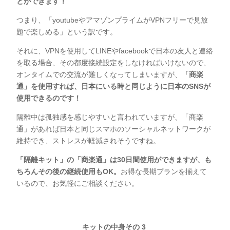
とができます！
つまり、「youtubeやアマゾンプライムがVPNフリーで見放
題で楽しめる」という訳です。
それに、VPNを使用してLINEやfacebookで日本の友人と連絡
を取る場合、その都度接続設定をしなければいけないので、
オンタイムでの交流が難しくなってしまいますが、
「商楽
通」を使用すれば、日本にいる時と同じように日本のSNSが
使用できるのです！
隔離中は孤独感を感じやすいと言われていますが、「商楽
通」があれば日本と同じスマホのソーシャルネットワークが
維持でき、ストレスが軽減されそうですね。
「隔離キット」の「商楽通」は30日間使用ができますが、も
ちろんその後の継続使用もOK。
お得な長期プランを揃えて
いるので、お気軽にご相談ください。
キットの中身その 3