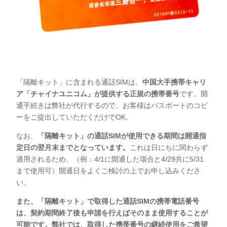
「隔離キット」に含まれる通話SIMは、
中国大手携帯キャリ
ア「チャイナユニコム」が提供する正規の携帯番号
です。開
通手続きは弊社が代行するので、お客様はパスポートのコピ
ーをご提出していただくだけでOK。
なお、
「隔離キット」の通話SIMが使用できる期間は開通指
定日の翌月末までとなっています。
これは日にちに関わらず
適用されるため、（例：4/1に開通した場合と4/29共に5/31
まで使用可）開通日をよくご検討の上でお申し込みくださ
い。
また、「隔離キット」で取得した通話SIMの携帯電話番号
は、契約期間終了後も申請を行えばそのまま使用することが
可能です。弊社では、取得した携帯番号の継続使用をご希望