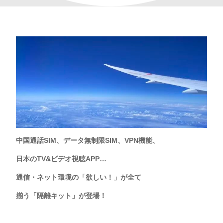
中国通話SIM、データ無制限SIM、VPN機能、
日本のTV&ビデオ視聴APP…
通信・ネット環境の「欲しい！」が全て
揃う「隔離キット」が登場！