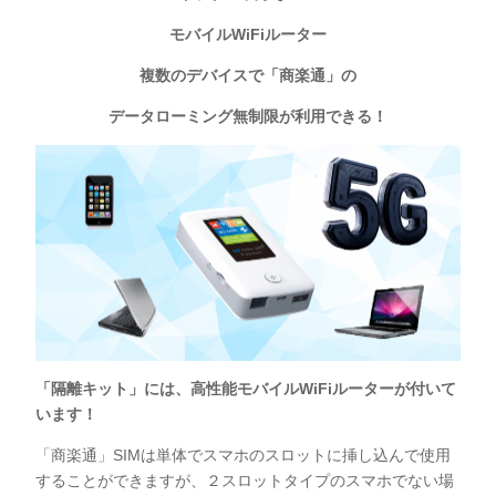
モバイルWiFiルーター
複数のデバイスで「商楽通」の
データローミング無制限が利用できる！
「隔離キット」には、高性能モバイルWiFiルーターが付いて
います！
「商楽通」SIMは単体でスマホのスロットに挿し込んで使用
することができますが、２スロットタイプのスマホでない場