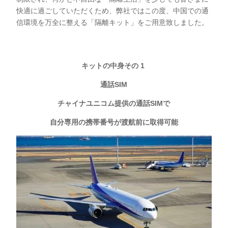
快適に過ごしていただくため、弊社ではこの度、中国での通
信環境を万全に整える「隔離キット」をご用意致しました。
キットの中身その 1
通話SIM
チャイナユニコム提供の通話SIMで
自分専用の携帯番号が渡航前に取得可能