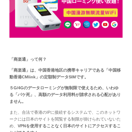
「商楽通」って何？
「商楽通」は、中国香港地区の携帯キャリアである「中国移
動香港CMlink」の定額制データSIMです。
５G/4Gのデータローミングが無制限で使えるため、いわゆ
る「パケ死」、高額のデータ利用料が請求される心配があり
ません。
また、合法で香港のIPに接続するシステムで、このネットワ
ークには日本のサイトを閲覧する制限が掛けられていないた
め、
VPNを使用することなく日本のサイトにアクセスするこ