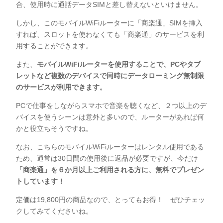
合、使用時に通話データSIMと差し替えないといけません。
しかし、このモバイルWiFiルーターに「商楽通」SIMを挿入
すれば、スロットを使わなくても「商楽通」のサービスを利
用することができます。
また、
モバイルWiFiルーターを使用することで、PCやタブ
レットなど複数のデバイスで同時にデータローミング無制限
のサービスが利用できます。
PCで仕事をしながらスマホで音楽を聴くなど、２つ以上のデ
バイスを使うシーンは意外と多いので、ルーターがあれば何
かと役立ちそうですね。
なお、こちらのモバイルWiFiルーターはレンタル使用である
ため、通常は30日間の使用後に返品が必要ですが、今だけ
「商楽通」を６か月以上ご利用される方に、無料でプレゼン
トしています！
定価は19,800円の商品なので、とってもお得！ ぜひチェッ
クしてみてくださいね。